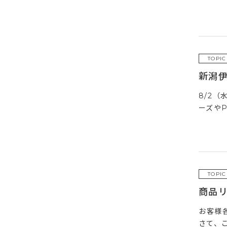
TOPIC
新潟
8/2（
ーズやP
TOPIC
商品
お客様
さて、こ