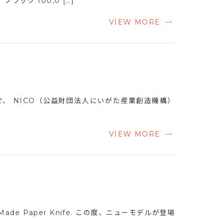
ラック 100,0 […]
VIEW MORE
KYO で、 NICO（公益財団法人にいがた産業創造機構）
VIEW MORE
e Paper Knife. この度、ニューモデルが登場