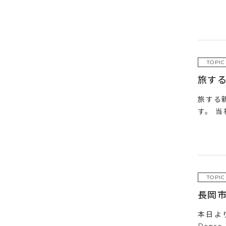
TOPIC
旅す
旅する
す。 当社
TOPIC
長岡
本日よ