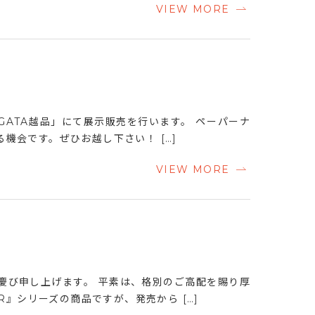
VIEW MORE
IGATA越品」にて展示販売を行います。 ペーパーナ
機会です。ぜひお越し下さい！ […]
VIEW MORE
慶び申し上げます。 平素は、格別のご高配を賜り厚
R』シリーズの商品ですが、発売から […]