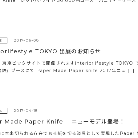
e Knife レッド/ホワイト 50,000円コース バニティーケース ブ
2017-06-08
S
riorlifestyle TOKYO 出展のお知らせ
東京ビックサイトで開催されますinteriorlifestyle TO
』ブースにて Paper Made Paper knife 2017年ニュ […]
2017-04-18
S
er Made Paper Knife ニューモデル登場！
年に本来切られる存在である紙を切る道具として実現したPaper Mad