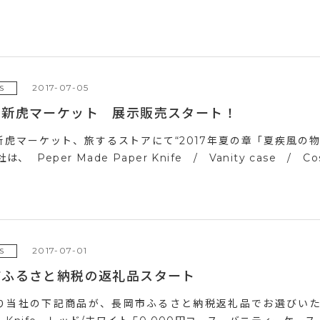
2017-07-05
S
る新虎マーケット 展示販売スタート！
新虎マーケット、旅するストアにて“2017年夏の章「夏疾風の
は、 Peper Made Paper Knife / Vanity case / Co
2017-07-01
S
市ふるさと納税の返礼品スタート
り当社の下記商品が、長岡市ふるさと納税返礼品でお選びいただけ