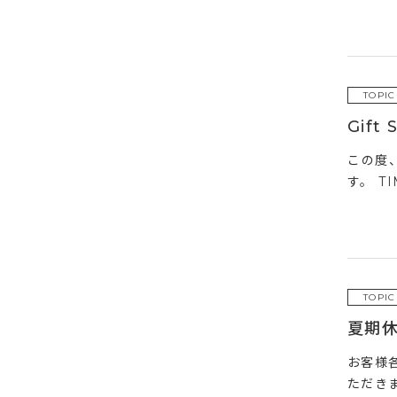
TOPIC
Gif
この度
す。 T
TOPIC
夏期
お客様
ただきま