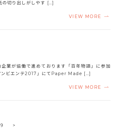
の切り出しがしやす […]
VIEW MORE
内企業が協働で進めております「百年物語」に参加
テ2017」にてPaper Made […]
VIEW MORE
9
>