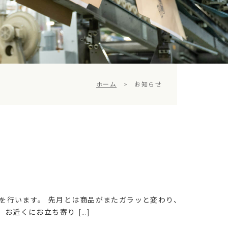
ホーム
>
お知らせ
示販売を行います。 先月とは商品がまたガラッと変わり、
お近くにお立ち寄り […]