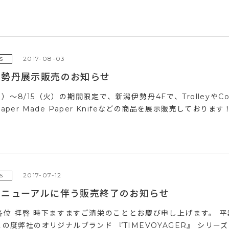
2017-08-03
S
伊勢丹展示販売のお知らせ
水）～8/15（火）の期間限定で、新潟伊勢丹4Fで、TrolleyやC
aper Made Paper Knifeなどの商品を展示販売しております！ 
2017-07-12
S
リニューアルに伴う販売終了のお知らせ
各位 拝啓 時下ますますご清栄のこととお慶び申し上げます。 
の度弊社のオリジナルブランド 『TIMEVOYAGER』 シリーズ