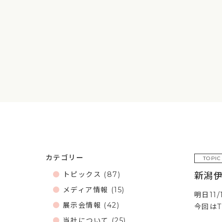
カテゴリー
TOPIC
トピックス
(87)
新潟
メディア情報
(15)
明日11
展示会情報
(42)
今回はT
当社について
(25)