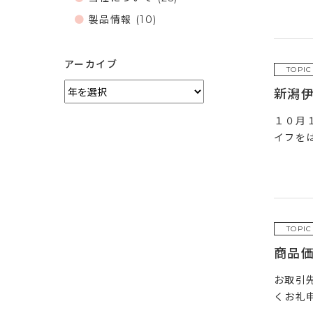
製品情報
(10)
アーカイブ
TOPIC
新潟伊
１０月１
イフを
TOPIC
商品
お取引
くお礼申