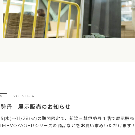
2017-11-14
S
伊勢丹 展示販売のお知らせ
/15(水)～11/28(火)の期間限定で、新潟三越伊勢丹４階で展
IMEVOYAGERシリーズの商品などをお買い求めいただけます！ 