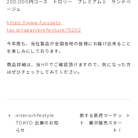
200,000円コース トロリー プレミアムⅡ サンドベ
ージュ
https://www.furusato-
tax.jp/japan/prefecture/15202
今年度も、当社製品が全国各地の皆様にお
届け出来ること
を楽しみにしております。
商品詳細は、当HPでご確認頂けますので、気になった方
はぜひチェックしてみてください。
interiorlifestyle
旅する新虎マーケッ
TOKYO 出展のお知
ト 展示販売スター
らせ
ト！