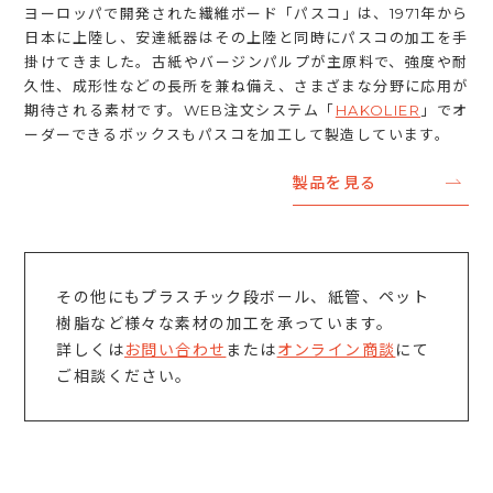
ヨーロッパで開発された繊維ボード「パスコ」は、1971年から
日本に上陸し、安達紙器はその上陸と同時にパスコの加工を手
掛けてきました。古紙やバージンパルプが主原料で、強度や耐
久性、成形性などの長所を兼ね備え、さまざまな分野に応用が
期待される素材です。WEB注文システム「
HAKOLIER
」でオ
ーダーできるボックスもパスコを加工して製造しています。
製品を見る
その他にもプラスチック段ボール、紙管、ペット
樹脂など様々な素材の加工を承っています。
詳しくは
お問い合わせ
または
オンライン商談
にて
ご相談ください。