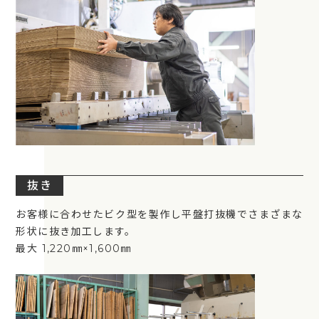
抜き
お客様に合わせたビク型を製作し平盤打抜機でさまざまな
形状に抜き加工します。
最大 1,220㎜×1,600㎜