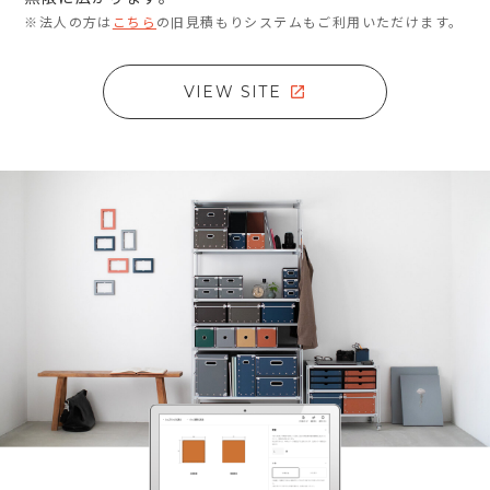
※法人の方は
こちら
の旧見積もりシステムもご利用いただけます。
VIEW SITE
open_in_new