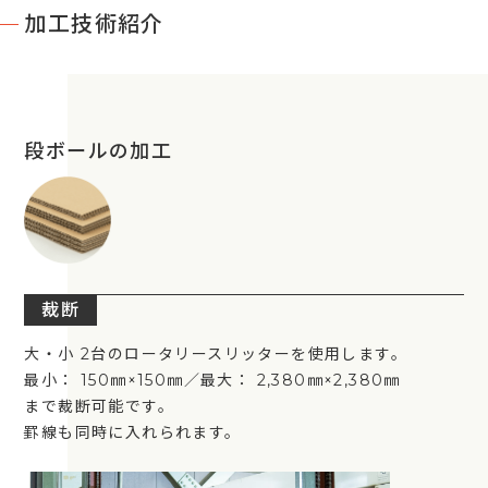
加工技術紹介
段ボールの加工
裁断
大・小 2台のロータリースリッターを使用します。
最小： 150㎜×150㎜／最大： 2,380㎜×2,380㎜
まで裁断可能です。
罫線も同時に入れられます。