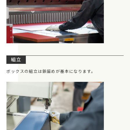
組立
ボックスの組立は鋲留めが基本になります。