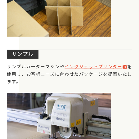
サンプル
サンプルカーターマシンや
インクジェットプリンター
を
photo_camera
使用し、お客様ニーズに合わせたパッケージを提案いたし
ます。