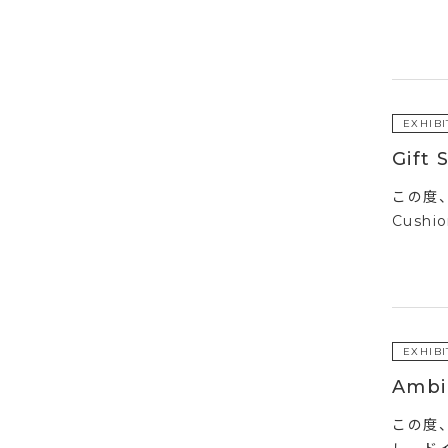
EXHIBI
Gif
この度、
Cush
EXHIBI
Amb
この度