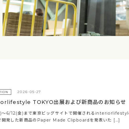
2026-05-27
TION
riorlifestyle TOKYO出展および新商品のお知らせ
(水)～6/12(金)まで東京ビッグサイトで開催されるinteriorlif
開発した新商品のPaper Made Clipboardを発表いた […]