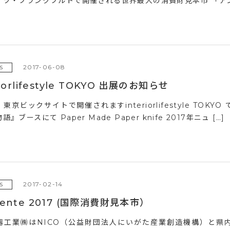
イツ・フランクフルトで開催される世界最大の消費財見本市 「アンビ
2017-06-08
S
riorlifestyle TOKYO 出展のお知らせ
東京ビックサイトで開催されますinteriorlifestyle TO
』ブースにて Paper Made Paper knife 2017年ニュ […]
2017-02-14
S
iente 2017 (国際消費財見本市）
器工業㈱はNICO（公益財団法人にいがた産業創造機構）と県