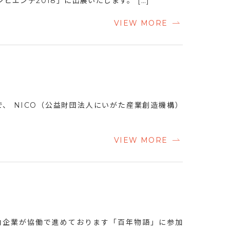
エンテ2018」に出展いたします。 […]
VIEW MORE
KYO で、 NICO（公益財団法人にいがた産業創造機構）
VIEW MORE
内企業が協働で進めております「百年物語」に参加