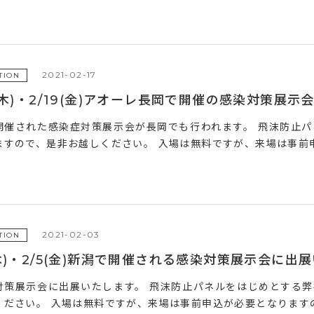
2021-02-17
TION
8(木)・2/19(金)アオーレ長岡で開催の感染対策展
開催された感染症対策展示会が長岡でも行われます。 飛沫防止
ますので、是非お越しください。 入場は無料ですが、来場は事前申込
2021-02-03
TION
(木)・2/5(金)新潟で開催される感染対策展示会に出
対策展示会に出展いたします。 飛沫防止パネルをはじめとする
ください。 入場は無料ですが、来場は事前申込が必要となりますので