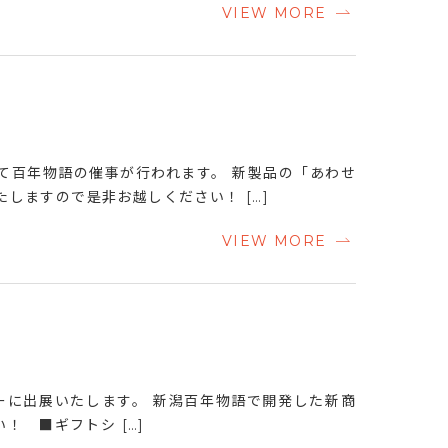
VIEW MORE
にて百年物語の催事が行われます。 新製品の「あわせ
しますので是非お越しください！ […]
VIEW MORE
ショーに出展いたします。 新潟百年物語で開発した新商
！ ■ギフトシ […]