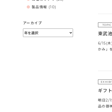
製品情報
(10)
アーカイブ
TOPIC
東武
6/1
かみ」
EXHIBI
ギフト
明日2/
品の御