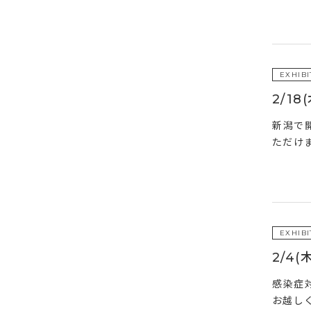
EXHIBI
2/1
新潟で
ただけ
EXHIBI
2/4
感染症
お越し