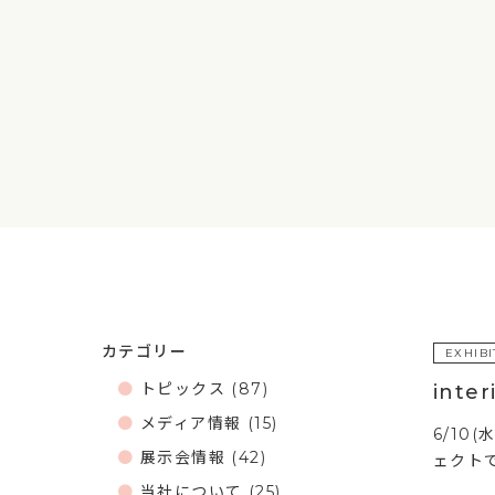
カテゴリー
EXHIBI
トピックス
(87)
inte
メディア情報
(15)
6/10
展示会情報
(42)
ェクトで
当社について
(25)