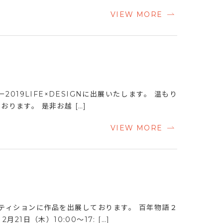
VIEW MORE
2019LIFE×DESIGNに出展いたします。 温もり
ります。 是非お越 […]
VIEW MORE
ペティションに作品を出展しております。 百年物語２
1日（木）10:00〜17: […]