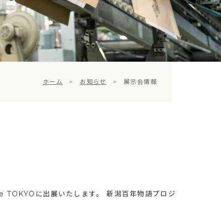
ホーム
>
お知らせ
>
展示会情報
estyle TOKYOに出展いたします。 新潟百年物語プロジ