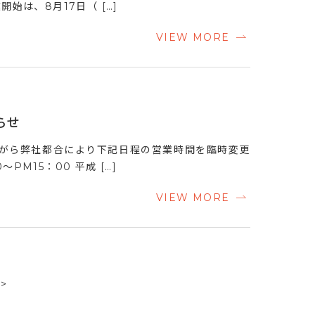
始は、8月17日（ […]
VIEW MORE
らせ
ながら弊社都合により下記日程の営業時間を臨時変更
M15：00 平成 […]
VIEW MORE
>