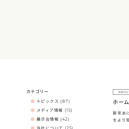
カテゴリー
ABOU
トピックス
(87)
ホー
メディア情報
(15)
新年あ
展示会情報
(42)
をより
当社について
(25)