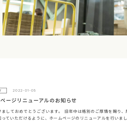
2022-01-05
T
ムページリニューアルのお知らせ
けましておめでとうございます。 旧年中は格別のご厚情を賜り、
知っていただけるように、ホームページのリニューアルを行いました