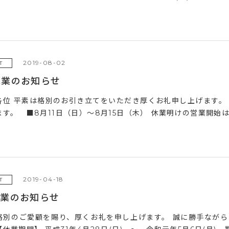
2019-08-02
T
休業のお知らせ
各位 平素は格別のお引き立てをいただき厚くお礼申し上げます。
す。 ■8月11日（日）～8月15日（木） 休業明けの営業開始は、
2019-04-18
T
休業のお知らせ
格別のご愛顧を賜り、厚くお礼を申し上げます。 誠に勝手なが