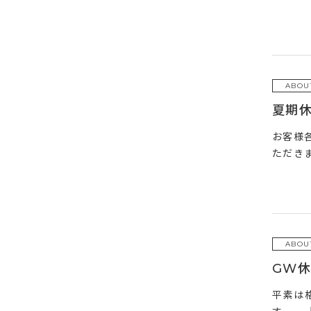
ABOU
夏期
お客様
ただきま
ABOU
GW
平素は