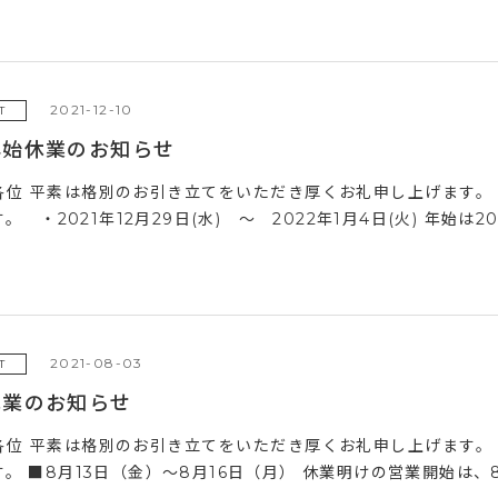
2021-12-10
T
年始休業のお知らせ
各位 平素は格別のお引き立てをいただき厚くお礼申し上げます。
。 ・2021年12月29日(水) ～ 2022年1月4日(火) 年始は202
2021-08-03
T
休業のお知らせ
各位 平素は格別のお引き立てをいただき厚くお礼申し上げます。
。 ■8月13日（金）～8月16日（月） 休業明けの営業開始は、8