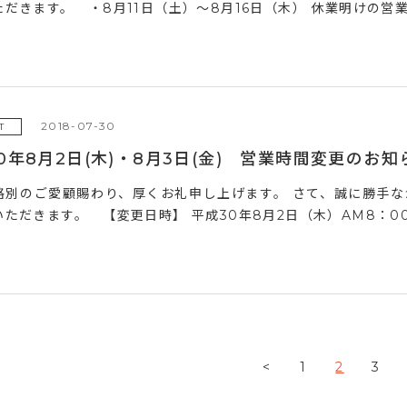
だきます。 ・8月11日（土）～8月16日（木） 休業明けの営業開
2018-07-30
T
0年8月2日(木)・8月3日(金) 営業時間変更のお知
格別のご愛顧賜わり、厚くお礼申し上げます。 さて、誠に勝手
ただきます。 【変更日時】 平成30年8月2日（木）AM8：00～P
<
1
2
3