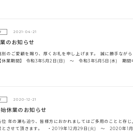
2021-04-21
T
休業のお知らせ
格別のご愛顧を賜り、厚くお礼を申し上げます。 誠に勝手なが
休業期間】 令和3年5月2日(日) ～ 令和3年5月5日(水) 期間中
2020-12-21
T
年始休業のお知らせ
各位 年の瀬も迫り、皆様方におかれましてはご多用のことと存じ
とさせて頂きます。 ・2019年12月29日(火) ～ 2020年1月3日