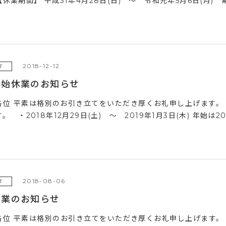
休業期間】 平成31年4月28日(日) ～ 令和元年5月6日(月) 期
2018-12-12
T
年始休業のお知らせ
各位 平素は格別のお引き立てをいただき厚くお礼申し上げます。
。 ・2018年12月29日(土) ～ 2019年1月3日(木) 年始は201
2018-08-06
T
休業のお知らせ
各位 平素は格別のお引き立てをいただき厚くお礼申し上げます。