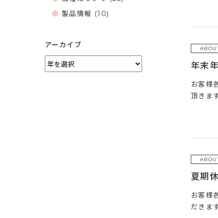
製品情報
(10)
アーカイブ
ABOU
年末
お客様
頂きます
ABOU
夏期
お客様
だきます