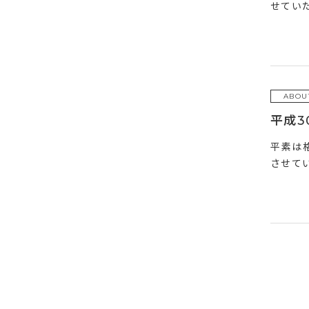
せていた
ABOU
平成3
平素は
させてい