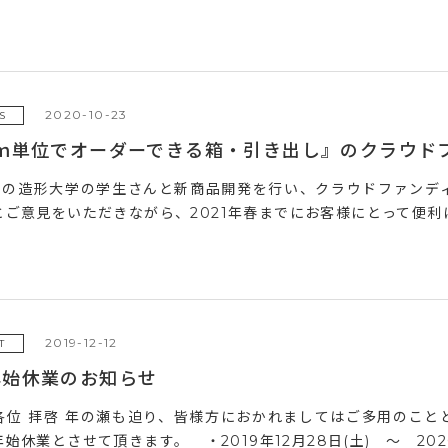
2020-10-23
S
ｍｍ単位でオーダーできる箱・引き出し』のクラウド
の造形大学の学生さんと新商品開発を行い、クラウドファンディ
とご意見をいただきながら、2021年春までにお客様にとって便利に
2019-12-12
T
年始休業のお知らせ
各位 拝啓 年の瀬も迫り、皆様方におかれましてはご多用のこと
始休業とさせて頂きます。 ・2019年12月28日(土) ～ 2020年