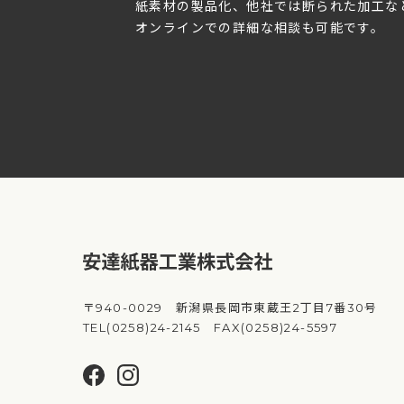
紙素材の製品化、他社では断られた加工な
オンラインでの詳細な相談も可能です。
〒940-0029 新潟県長岡市東蔵王2丁目7番30号
TEL(0258)24-2145 FAX(0258)24-5597