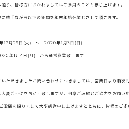
も迫り、皆様方におかれましてはご多用のことと存じ上げます。
誠に勝手ながら以下の期間を年末年始休業とさせて頂きます。
9年12月29日(火) ～ 2020年1月3日(日)
020年1月4日(月) から通常営業致します。
にいただきましたお問い合わせにつきましては、営業日より順次
は大変ご不便をおかけ致しますが、何卒ご理解とご協力をお願い
年ご愛顧を賜りまして大変感謝申し上げますとともに、皆様のご多