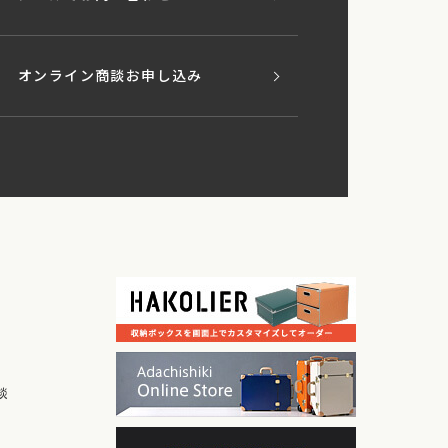
オンライン商談お申し込み
談