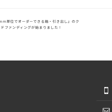
1ｍｍ単位でオーダーできる箱・引き出し』のク
ウドファンディングが始まりました！