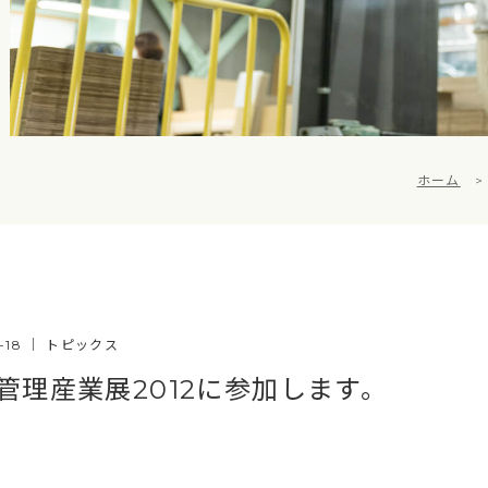
ホーム
0-18
｜
トピックス
管理産業展2012に参加します。