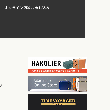
オンライン商談お申し込み
談