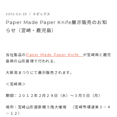
2012-02-23
｜
トピックス
Paper Made Paper Knife展示販売のお知
らせ（宮崎・鹿児島）
当社製品の
Paper Made Paper Knife
が宮崎県と鹿児
島県の山形屋様で行われる、
大新潟まつりにて展示販売されます。
＜宮崎県＞
期間：２０１２年２月２９日（水）～３月５日（月）
場所：宮崎山形屋新館５階大催場 （宮崎市橘通東３－４
－１２）