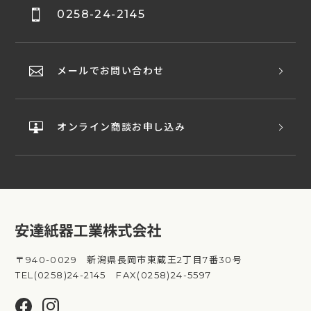
0258-24-2145
メールでお問い合わせ
オンライン商談お申し込み
〒940-0029 新潟県長岡市東蔵王2丁目7番30号
TEL(0258)24-2145 FAX(0258)24-5597