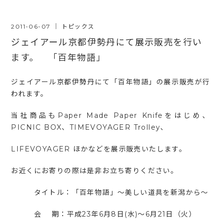
2011-06-07
｜
トピックス
ジェイアール京都伊勢丹にて展示販売を行い
ます。 「百年物語」
ジェイアール京都伊勢丹にて「百年物語」の展示販売が行
われます。
当社商品もPaper Made Paper Knifeをはじめ、
PICNIC BOX、TIMEVOYAGER Trolley、
LIFEVOYAGER ほかなどを展示販売いたします。
お近くにお寄りの際は是非お立ち寄りください。
タイトル：「百年物語」～美しい道具を新潟から～
会 期：平成23年6月8日(水)～6月21日（火）