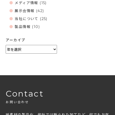
メディア情報
(15)
展示会情報
(42)
当社について
(25)
製品情報
(10)
アーカイブ
Contact
お問い合わせ
紙素材の製品化、他社では断られた加工など、何でもお気