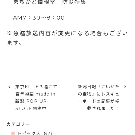
まちかど情報室 防災特集
AM7：30～8：00
※急遽放送内容が変更になる場合もござい
ます。
東京KITTE３階にて
新潟日報「にいがた
百年物語 made in
の宝物」にレスキュ
新潟 POP UP
ーボードの記事が掲
STORE開催中
載されました！
カテゴリー
トピックス
(87)