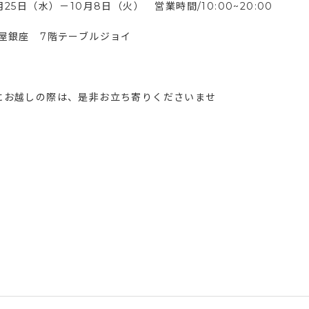
月25日（水）－10月8日（火） 営業時間/10:00~20:00
松屋銀座 7階テーブルジョイ
にお越しの際は、是非お立ち寄りくださいませ