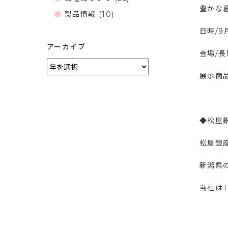
豊かな
製品情報
(10)
日時/9月
アーカイブ
会場/
展示商品
◆松屋
松屋銀
新潟県
当社はT