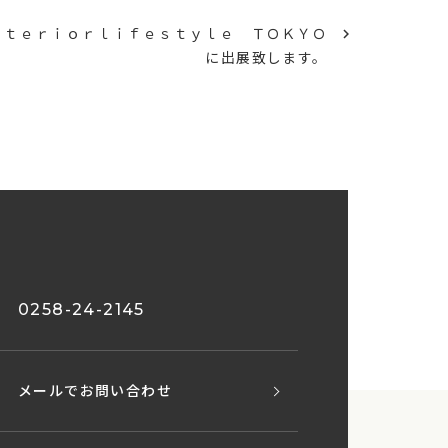
ｎｔｅｒｉｏｒｌｉｆｅｓｔｙｌｅ ＴＯＫＹＯ
に出展致します。
0258-24-2145
メールでお問い合わせ