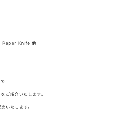
per Knife 他
イで
りをご紹介いたします。
展示販売いたします。