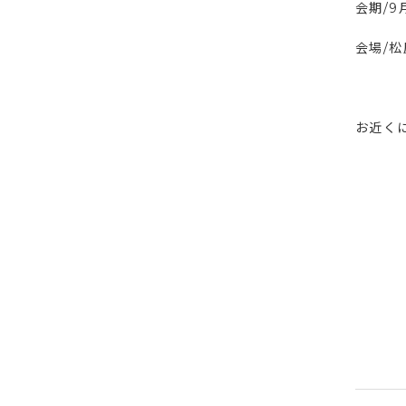
会期/9
会場/
お近く