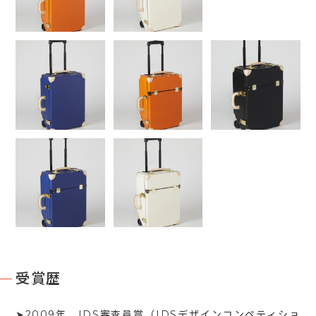
受賞歴
➤2009年 IDS審査員賞（IDSデザインコンペティショ