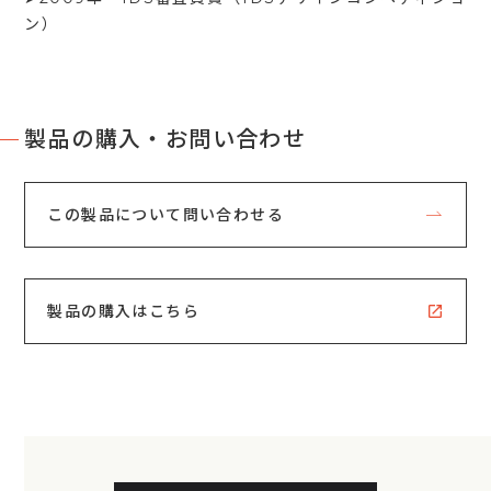
ン）
製品の購入・お問い合わせ
この製品について問い合わせる
製品の購入はこちら
open_in_new