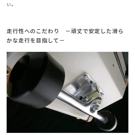
い。
走行性へのこだわり －頑丈で安定した滑ら
かな走行を目指して－