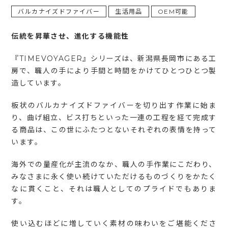
バルカナイズドファイバー
生活用品
OEM可能
伝統を昇華させ、進化する機能性
『TIMEVOYAGER』シリーズは、新潟県長岡市にある工
房で、職人の手により手間と時間をかけてひとつひとつ製
造しています。
板状のバルカナイズドファイバーを切り出す作業に始ま
り、曲げ組立、ビス打ちといった一連の工程を経て完成す
る商品は、この世にふたつとないそれぞれの表情を持って
います。
海外での量産化が主流のなか、職人の手作業にこだわり、
みなさまに永く使い続けていただけるものづくりをかたく
なに貫くこと、それは職人としてのプライドでもありま
す。
使い込むほどに増していく素材の味わいをご堪能くださ