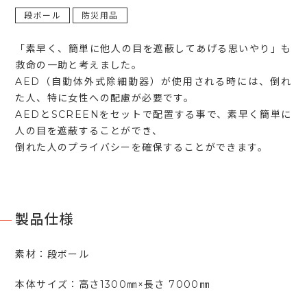
段ボール
防災用品
「素早く、簡単に他人の目を遮蔽してあげる思いやり」も
救命の一助と考えました。
AED（自動体外式除細動器）が使用される時には、倒れ
た人、特に女性への配慮が必要です。
AEDとSCREENをセットで配置する事で、素早く簡単に
人の目を遮蔽することができ、
倒れた人のプライバシーを確保することができます。
製品仕様
素材：段ボール
本体サイズ：高さ1300㎜×長さ 7000㎜