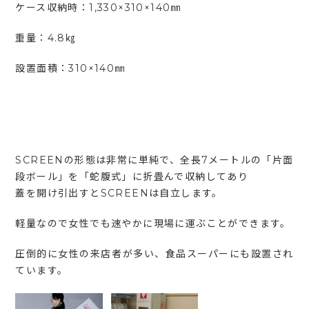
ケース収納時：1,330×310×140㎜
重量：4.8㎏
設置面積：310×140㎜
SCREENの形態は非常に単純で、全長7メートルの「片面
段ボール」を「蛇腹式」に折畳んで収納してあり
蓋を開け引出すとSCREENは自立します。
軽量なので女性でも速やかに現場に運ぶことができます。
圧倒的に女性の来店者が多い、食品スーパーにも設置され
ています。