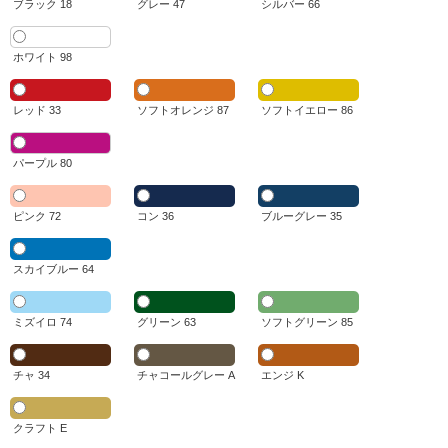
ブラック 18
グレー 47
シルバー 66
ホワイト 98
レッド 33
ソフトオレンジ 87
ソフトイエロー 86
パープル 80
ピンク 72
コン 36
ブルーグレー 35
スカイブルー 64
ミズイロ 74
グリーン 63
ソフトグリーン 85
チャ 34
チャコールグレー A
エンジ K
クラフト E