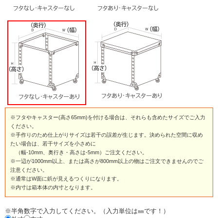
※フタやキャスター(高さ65mm)を付ける場合は、それらも含めたサイズでご入力
ください。
※手作りのため仕上がりサイズは若干の誤差が生じます。決められた空間に収め
たい場合は、若干サイズを小さめに
（幅-10mm、奥行き・高さは-5mm）ご注文ください。
※一辺が1000mm以上、または高さが800mm以上の物はご注文できませんのでご
注意ください。
※通常はW面に鋲が見えるつくりになります。
※内寸は箱本体の内寸となります。
※半角数字で入力してください。（入力単位は㎜です！）