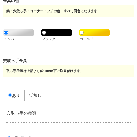
金具の色
鋲・穴取っ手・コーナー・フチの色。すべて同色になリます
シルバー
ブラック
ゴールド
穴取っ手金具
取っ手位置は上部より約50mm下に取り付けます。
無し
あり
穴取っ手の種類