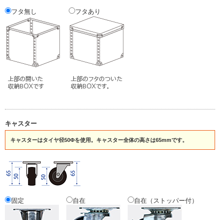
フタ無し
フタあり
キャスター
キャスターはタイヤ径50Φを使用。キャスター全体の高さは65mmです。
固定
自在
自在（ストッパー付）