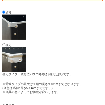
通常
強化
強化タイプ：鉄芯にパスコを巻き付けた形状です。
※通常タイプの最大は１辺の長さ900mmまでとなります。
(金色は1辺の長さ500mmまでです。)
※金具の色によってお値段が変わります。