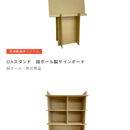
安達紙器オリジナル
DAスタンド 段ボール製サインボード
段ボール
防災用品